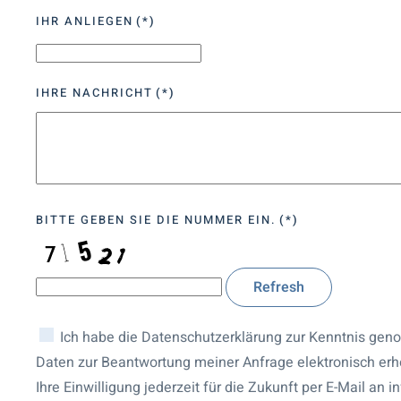
IHR ANLIEGEN
(*)
IHRE NACHRICHT
(*)
BITTE GEBEN SIE DIE NUMMER EIN.
(*)
Refresh
Ich habe die Datenschutzerklärung zur Kenntnis genommen. Ich stimme zu, dass meine
Daten zur Beantwortung meiner Anfrage elektronisch er
Ihre Einwilligung jederzeit für die Zukunft per E-Mail an