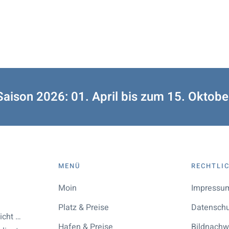
Saison 2026: 01. April bis zum 15. Oktobe
MENÜ
RECHTLI
Moin
Impressu
Platz & Preise
Datensch
icht …
Hafen & Preise
Bildnachw