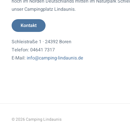
hoch im Norden Deutschlands mitten im Naturpark Schlei 
unser Campingplatz Lindaunis.
Kontakt
Schleistraße 1 · 24392 Boren
Telefon: 04641 7317
E-Mail:
info@camping-lindaunis.de
©
2026
Camping Lindaunis