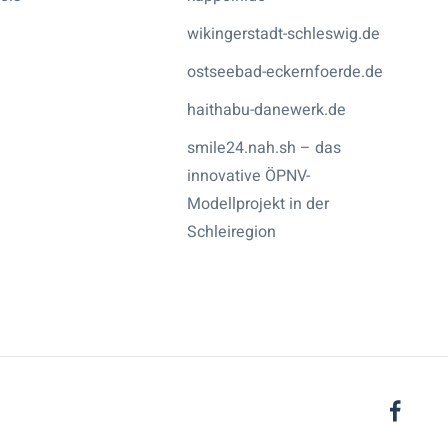
wikingerstadt-schleswig.de
ostseebad-eckernfoerde.de
haithabu-danewerk.de
smile24.nah.sh – das
innovative ÖPNV-
Modellprojekt in der
Schleiregion