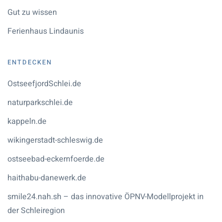
Gut zu wissen
Ferienhaus Lindaunis
ENTDECKEN
OstseefjordSchlei.de
naturparkschlei.de
kappeln.de
wikingerstadt-schleswig.de
ostseebad-eckernfoerde.de
haithabu-danewerk.de
smile24.nah.sh – das innovative ÖPNV-Modellprojekt in
der Schleiregion