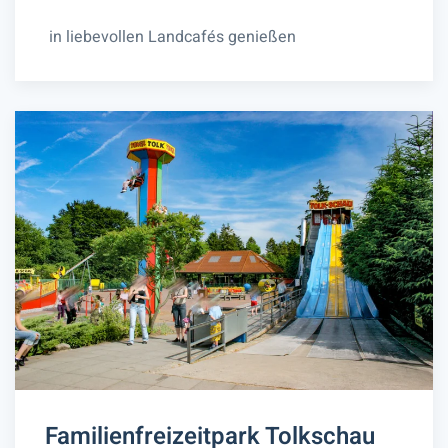
in liebevollen Landcafés genießen
Familienfreizeitpark Tolkschau