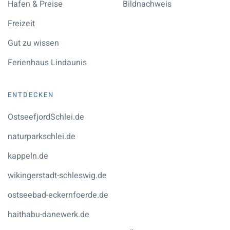
Hafen & Preise
Bildnachweis
Freizeit
Gut zu wissen
Ferienhaus Lindaunis
ENTDECKEN
OstseefjordSchlei.de
naturparkschlei.de
kappeln.de
wikingerstadt-schleswig.de
ostseebad-eckernfoerde.de
haithabu-danewerk.de