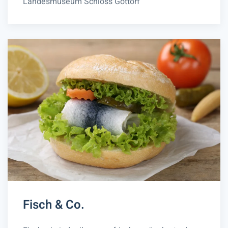
Landesmuseum Schloss Gottorf
Fisch & Co.