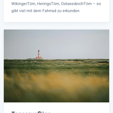
WikingerTörn, HeringsTörn, OstseedeichTörn – es
gibt viel mit dem Fahrrad zu erkunden