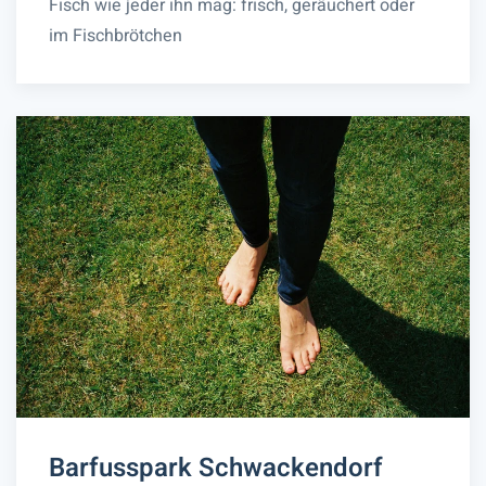
Fisch wie jeder ihn mag: frisch, geräuchert oder
im Fischbrötchen
Barfusspark Schwackendorf