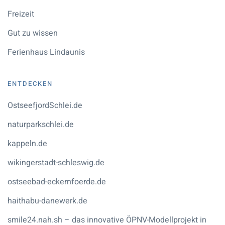
Freizeit
Gut zu wissen
Ferienhaus Lindaunis
ENTDECKEN
OstseefjordSchlei.de
naturparkschlei.de
kappeln.de
wikingerstadt-schleswig.de
ostseebad-eckernfoerde.de
haithabu-danewerk.de
smile24.nah.sh – das innovative ÖPNV-Modellprojekt in