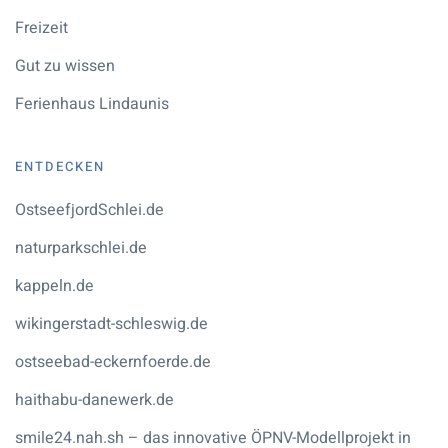
Freizeit
Gut zu wissen
Ferienhaus Lindaunis
ENTDECKEN
OstseefjordSchlei.de
naturparkschlei.de
kappeln.de
wikingerstadt-schleswig.de
ostseebad-eckernfoerde.de
haithabu-danewerk.de
smile24.nah.sh – das innovative ÖPNV-Modellprojekt in